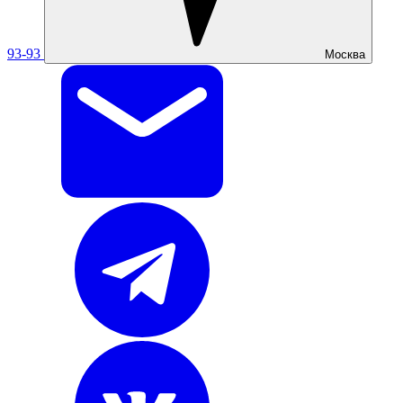
93-93
Москва