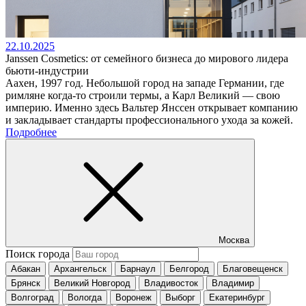
22.10.2025
Janssen Cosmetics: от семейного бизнеса до мирового лидера
бьюти-индустрии
Аахен, 1997 год. Небольшой город на западе Германии, где
римляне когда-то строили термы, а Карл Великий — свою
империю. Именно здесь Вальтер Янссен открывает компанию
и закладывает стандарты профессионального ухода за кожей.
Подробнее
Москва
Поиск города
Абакан
Архангельск
Барнаул
Белгород
Благовещенск
Брянск
Великий Новгород
Владивосток
Владимир
Волгоград
Вологда
Воронеж
Выборг
Екатеринбург