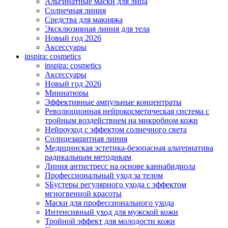
Альгинатные маски для лица
Солнечная линия
Средства для макияжа
Эксклюзивная линия для тела
Новый год 2026
Аксессуары
inspira: cosmetics
inspira: cosmetics
Аксессуары
Новый год 2026
Миниатюры
Эффективные ампульные концентраты
Революционная нейрокосметическая система с
тройным воздействием на микробиом кожи
Нейроуход с эффектом солнечного света
Солнцезащитная линия
Медицинская эстетика-безопасная альтернатива
радикальным методикам
Линия антистресс на основе каннабидиола
Профессиональный уход за телом
SБустеры регулярного ухода с эффектом
мгногвенной красоты
Маски для профессионального ухода
Интенсивный уход для мужской кожи
Тройной эффект для молодости кожи