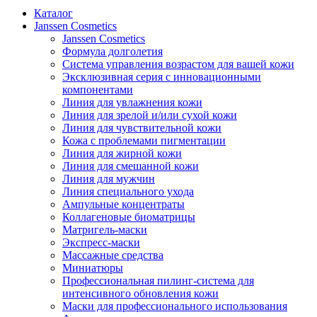
Каталог
Janssen Cosmetics
Janssen Cosmetics
Формула долголетия
Система управления возрастом для вашей кожи
Эксклюзивная серия с инновационными
компонентами
Линия для увлажнения кожи
Линия для зрелой и/или сухой кожи
Линия для чувствительной кожи
Кожа с проблемами пигментации
Линия для жирной кожи
Линия для смешанной кожи
Линия для мужчин
Линия специального ухода
Ампульные концентраты
Коллагеновые биоматрицы
Матригель-маски
Экспресс-маски
Массажные средства
Миниатюры
Профессиональная пилинг-система для
интенсивного обновления кожи
Маски для профессионального использования