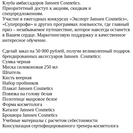
Клуба амбассадоров Janssen Cosmetics.
Приоритетный доступ к акциям, скидкам и
спецпредложениям.
Участие в ежегодных конкурсах «Эксперт Janssen Cosmetiсs»,
«Суперпрофи» и других программах лояльности, где главный
приз – незабываемое путешествие, которое навсегда останется
в Вашем сердце. Маркетинговую поддержку и качественное
интересное обучение.
Сделай заказ на 50 000 рублей, получи великолепный подарок
брендированных аксессуаров Janssen Cosmetics:
Сумка черная
Миска силиконовая 250 мл
Шпатель
Кисть веерная
Набор пробников
Плакат Janssen Cosmetics
Повязка на голову белая
Полотенце махровое белое
Форма косметолога
Каталог Janssen Cosmetics
Брошюра Janssen Cosmetics
Учебные материалы с расчетом себестоимости
Консультация сертифицированного тренера-косметолога