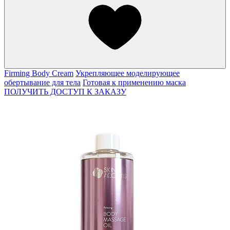
Firming Body Cream
Укрепляющее моделирующее
обертывание для тела
Готовая к применению маска
ПОЛУЧИТЬ ДОСТУП К ЗАКАЗУ