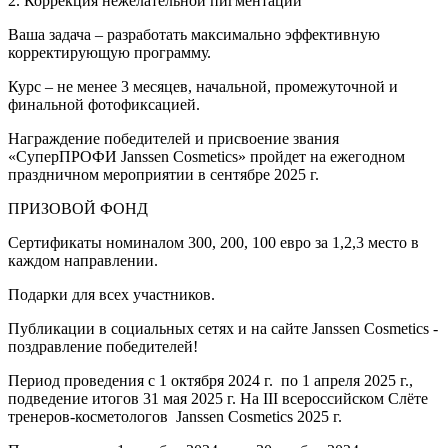
2. Коррекция нежелательной пигментации
Ваша задача – разработать максимально эффективную
корректирующую программу.
Курс – не менее 3 месяцев, начальной, промежуточной и
финальной фотофиксацией.
Награждение победителей и присвоение звания
«СуперПРОФИ Janssen Cosmetics» пройдет на ежегодном
праздничном мероприятии в сентябре 2025 г.
ПРИЗОВОЙ ФОНД
Сертификаты номиналом 300, 200, 100 евро за 1,2,3 место в
каждом направлении.
Подарки для всех участников.
Публикации в социальных сетях и на сайте Janssen Cosmetics -
поздравление победителей!
Период проведения с 1 октября 2024 г. по 1 апреля 2025 г.,
подведение итогов 31 мая 2025 г. На III всероссийском Слёте
тренеров-косметологов Janssen Cosmetics 2025 г.