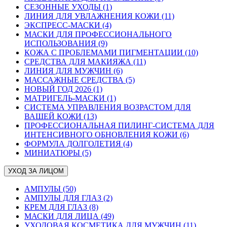
СЕЗОННЫЕ УХОДЫ (1)
ЛИНИЯ ДЛЯ УВЛАЖНЕНИЯ КОЖИ (11)
ЭКСПРЕСС-МАСКИ (4)
МАСКИ ДЛЯ ПРОФЕССИОНАЛЬНОГО
ИСПОЛЬЗОВАНИЯ (9)
КОЖА С ПРОБЛЕМАМИ ПИГМЕНТАЦИИ (10)
СРЕДСТВА ДЛЯ МАКИЯЖА (11)
ЛИНИЯ ДЛЯ МУЖЧИН (6)
МАССАЖНЫЕ СРЕДСТВА (5)
НОВЫЙ ГОД 2026 (1)
МАТРИГЕЛЬ-МАСКИ (1)
СИСТЕМА УПРАВЛЕНИЯ ВОЗРАСТОМ ДЛЯ
ВАШЕЙ КОЖИ (13)
ПРОФЕССИОНАЛЬНАЯ ПИЛИНГ-СИСТЕМА ДЛЯ
ИНТЕНСИВНОГО ОБНОВЛЕНИЯ КОЖИ (6)
ФОРМУЛА ДОЛГОЛЕТИЯ (4)
МИНИАТЮРЫ (5)
УХОД ЗА ЛИЦОМ
АМПУЛЫ (50)
АМПУЛЫ ДЛЯ ГЛАЗ (2)
КРЕМ ДЛЯ ГЛАЗ (8)
МАСКИ ДЛЯ ЛИЦА (49)
УХОДОВАЯ КОСМЕТИКА ДЛЯ МУЖЧИН (11)