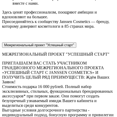
вместе с нами.
Здесь ценят профессионализм, поощряют амбиции и
вдохновляют на большее.
Присоединяйтесь к сообществу Janssen Cosmetics — бренду,
которому доверяют косметологи в 85 странах мира.
Межрегиональный проект "Успешный старт"
МЕЖРЕГИОНАЛЬНЫЙ ПРОЕКТ "УСПЕШНЫЙ СТАРТ"
ПРИГЛАШАЕМ ВАС СТАТЬ УЧАСТНИКОМ
ГРАНДИОЗНОГО МЕЖРЕГИОНАЛЬНОГО ПРОЕКТА
«УСПЕШНЫЙ СТАРТ С JANSSEN COSMETICS» И
ПОЛУЧИТЬ ЦЕЛЫЙ РЯД ПРЕИМУЩЕСТВ: Ждём Ваших
Заявок!
Стоимость подарка 16 000 рублей. Полный набор
эксклюзивных, стильных, функциональных брендированных
аксессуаров* при первом заказе. Они помогут создать
безупречный узнаваемый имидж Вашего кабинета и
выделиться среди конкурентов.
Выгодные условия долгосрочного партнерства -
индивидуальный подход, бонусную программу и привилегии