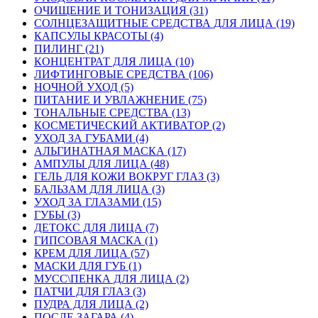
ОЧИЩЕНИЕ И ТОНИЗАЦИЯ (31)
СОЛНЦЕЗАЩИТНЫЕ СРЕДСТВА ДЛЯ ЛИЦА (19)
КАПСУЛЫ КРАСОТЫ (4)
ПИЛИНГ (21)
КОНЦЕНТРАТ ДЛЯ ЛИЦА (10)
ЛИФТИНГОВЫЕ СРЕДСТВА (106)
НОЧНОЙ УХОД (5)
ПИТАНИЕ И УВЛАЖНЕНИЕ (75)
ТОНАЛЬНЫЕ СРЕДСТВА (13)
КОСМЕТИЧЕСКИЙ АКТИВАТОР (2)
УХОД ЗА ГУБАМИ (4)
АЛЬГИНАТНАЯ МАСКА (17)
АМПУЛЫ ДЛЯ ЛИЦА (48)
ГЕЛЬ ДЛЯ КОЖИ ВОКРУГ ГЛАЗ (3)
БАЛЬЗАМ ДЛЯ ЛИЦА (3)
УХОД ЗА ГЛАЗАМИ (15)
ГУБЫ (3)
ДЕТОКС ДЛЯ ЛИЦА (7)
ГИПСОВАЯ МАСКА (1)
КРЕМ ДЛЯ ЛИЦА (57)
МАСКИ ДЛЯ ГУБ (1)
МУСС\ПЕНКА ДЛЯ ЛИЦА (2)
ПАТЧИ ДЛЯ ГЛАЗ (3)
ПУДРА ДЛЯ ЛИЦА (2)
ПОСЛЕ ЗАГАРА (4)