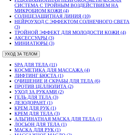
СИСТЕМА С ТРОЙНЫМ ВОЗДЕЙСТВИЕМ НА
МИКРОБИОМ КОЖИ (4)
СОЛНЦЕЗАЩИТНАЯ ЛИНИЯ (10)
НЕЙРОУХОД С ЭФФЕКТОМ СОЛНЕЧНОГО СВЕТА
(3)
ТРОЙНОЙ ЭФФЕКТ ДЛЯ МОЛОДОСТИ КОЖИ (4)
АКСЕССУАРЫ (3)
МИНИАТЮРЫ (3)
УХОД ЗА ТЕЛОМ
SPA ДЛЯ ТЕЛА (11)
КОСМЕТИКА ДЛЯ МАССАЖА (4)
ЛИФТИНГ БЮСТА (1)
ОЧИЩЕНИЕ И СКРАБЫ ДЛЯ ТЕЛА (6)
ПРОТИВ ЦЕЛЛЮЛИТА (2)
УХОД ЗА РУКАМИ (2)
ГЕЛЬ ДЛЯ ТЕЛА (3)
ДЕЗОДОРАНТ (1)
КРЕМ ДЛЯ РУК (1)
КРЕМ ДЛЯ ТЕЛА (3)
АЛЬГИНАТНАЯ МАСКА ДЛЯ ТЕЛА (1)
ЛОСЬОН ДЛЯ ТЕЛА (1)
МАСКА ДЛЯ РУК (1)