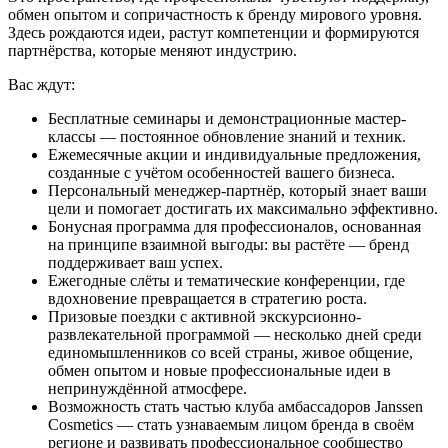
обмен опытом и сопричастность к бренду мирового уровня.
Здесь рождаются идеи, растут компетенции и формируются
партнёрства, которые меняют индустрию.
Вас ждут:
Бесплатные семинары и демонстрационные мастер-
классы — постоянное обновление знаний и техник.
Ежемесячные акции и индивидуальные предложения,
созданные с учётом особенностей вашего бизнеса.
Персональный менеджер-партнёр, который знает ваши
цели и помогает достигать их максимально эффективно.
Бонусная программа для профессионалов, основанная
на принципе взаимной выгоды: вы растёте — бренд
поддерживает ваш успех.
Ежегодные слёты и тематические конференции, где
вдохновение превращается в стратегию роста.
Призовые поездки с активной экскурсионно-
развлекательной программой — несколько дней среди
единомышленников со всей страны, живое общение,
обмен опытом и новые профессиональные идеи в
непринуждённой атмосфере.
Возможность стать частью клуба амбассадоров Janssen
Cosmetics — стать узнаваемым лицом бренда в своём
регионе и развивать профессиональное сообщество