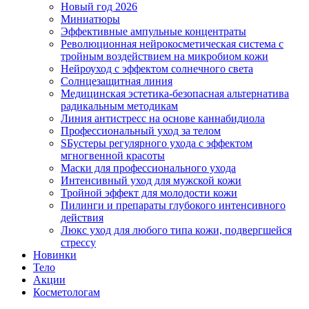
Новый год 2026
Миниатюры
Эффективные ампульные концентраты
Революционная нейрокосметическая система с
тройным воздействием на микробиом кожи
Нейроуход с эффектом солнечного света
Солнцезащитная линия
Медицинская эстетика-безопасная альтернатива
радикальным методикам
Линия антистресс на основе каннабидиола
Профессиональный уход за телом
SБустеры регулярного ухода с эффектом
мгногвенной красоты
Маски для профессионального ухода
Интенсивный уход для мужской кожи
Тройной эффект для молодости кожи
Пилинги и препараты глубокого интенсивного
действия
Люкс уход для любого типа кожи, подвергшейся
стрессу
Новинки
Тело
Акции
Косметологам