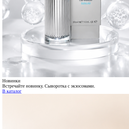
Новинки
Встречайте новинку. Сыворотка с экзосомами.
В каталог