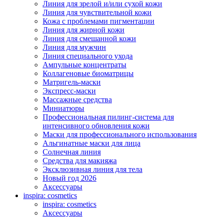
Линия для зрелой и/или сухой кожи
Линия для чувствительной кожи
Кожа с проблемами пигментации
Линия для жирной кожи
Линия для смешанной кожи
Линия для мужчин
Линия специального ухода
Ампульные концентраты
Коллагеновые биоматрицы
Матригель-маски
Экспресс-маски
Массажные средства
Миниатюры
Профессиональная пилинг-система для
интенсивного обновления кожи
Маски для профессионального использования
Альгинатные маски для лица
Солнечная линия
Средства для макияжа
Эксклюзивная линия для тела
Новый год 2026
Аксессуары
inspira: cosmetics
inspira: cosmetics
Аксессуары