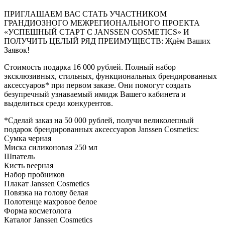
ПРИГЛАШАЕМ ВАС СТАТЬ УЧАСТНИКОМ
ГРАНДИОЗНОГО МЕЖРЕГИОНАЛЬНОГО ПРОЕКТА
«УСПЕШНЫЙ СТАРТ С JANSSEN COSMETICS» И
ПОЛУЧИТЬ ЦЕЛЫЙ РЯД ПРЕИМУЩЕСТВ: Ждём Ваших
Заявок!
Стоимость подарка 16 000 рублей. Полный набор
эксклюзивных, стильных, функциональных брендированных
аксессуаров* при первом заказе. Они помогут создать
безупречный узнаваемый имидж Вашего кабинета и
выделиться среди конкурентов.
*Сделай заказ на 50 000 рублей, получи великолепный
подарок брендированных аксессуаров Janssen Cosmetics:
Сумка черная
Миска силиконовая 250 мл
Шпатель
Кисть веерная
Набор пробников
Плакат Janssen Cosmetics
Повязка на голову белая
Полотенце махровое белое
Форма косметолога
Каталог Janssen Cosmetics