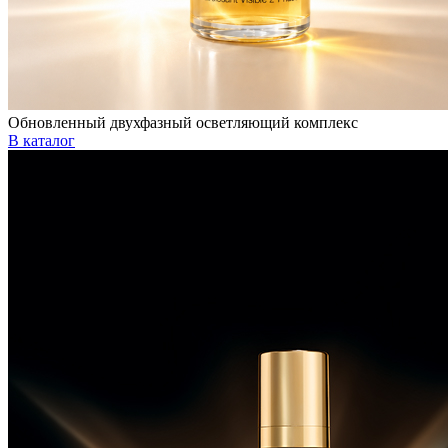
Обновленный двухфазный осветляющий комплекс
В каталог