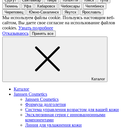
Сургут
Сыктывкар
Тверь
Тольятти
Томск
Тула
Тюмень
Уфа
Хабаровск
Чебоксары
Челябинск
Череповец
Южно-Сахалинск
Якутск
Ярославль
Мы используем файлы cookie. Пользуясь настоящим веб-
сайтом, Вы даете свое согласие на использование файлов
cookies.
Узнать подробнее
Отказываюсь
Принять все
Каталог
Каталог
Janssen Cosmetics
Janssen Cosmetics
Формула долголетия
Система управления возрастом для вашей кожи
Эксклюзивная серия с инновационными
компонентами
Линия для увлажнения кожи