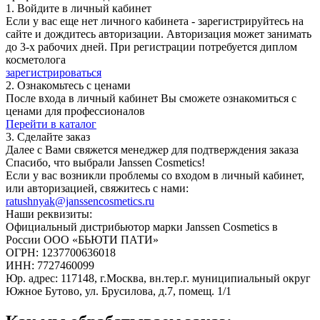
1. Войдите в личный кабинет
Если у вас еще нет личного кабинета - зарегистрируйтесь на
сайте и дождитесь авторизации. Авторизация может занимать
до 3-х рабочих дней. При регистрации потребуется диплом
косметолога
зарегистрироваться
2. Ознакомьтесь с ценами
После входа в личный кабинет Вы сможете ознакомиться с
ценами для профессионалов
Перейти в каталог
3. Сделайте заказ
Далее с Вами свяжется менеджер для подтверждения заказа
Спасибо, что выбрали Janssen Cosmetics!
Если у вас возникли проблемы со входом в личный кабинет,
или авторизацией, свяжитесь с нами:
ratushnyak@janssencosmetics.ru
Наши реквизиты:
Официальный дистрибьютор марки Janssen Cosmetics в
России ООО «БЬЮТИ ПАТИ»
ОГРН: 1237700636018
ИНН: 7727460099
Юр. адрес: 117148, г.Москва, вн.тер.г. муниципиальный округ
Южное Бутово, ул. Брусилова, д.7, помещ. 1/1