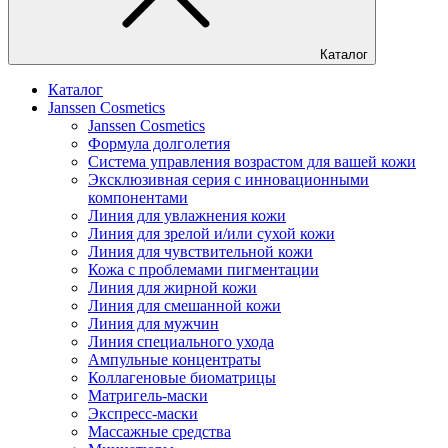
Каталог
Каталог
Janssen Cosmetics
Janssen Cosmetics
Формула долголетия
Система управления возрастом для вашей кожи
Эксклюзивная серия с инновационными
компонентами
Линия для увлажнения кожи
Линия для зрелой и/или сухой кожи
Линия для чувствительной кожи
Кожа с проблемами пигментации
Линия для жирной кожи
Линия для смешанной кожи
Линия для мужчин
Линия специального ухода
Ампульные концентраты
Коллагеновые биоматрицы
Матригель-маски
Экспресс-маски
Массажные средства