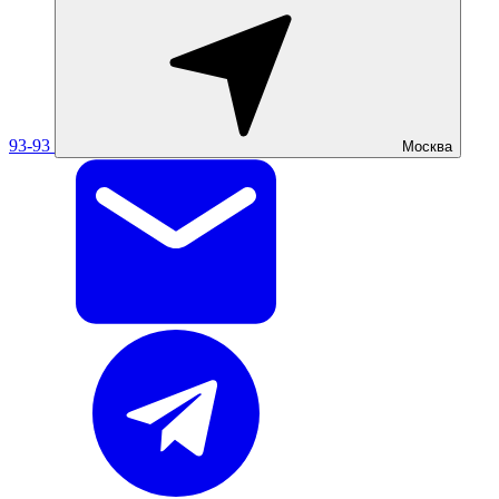
93-93
Москва