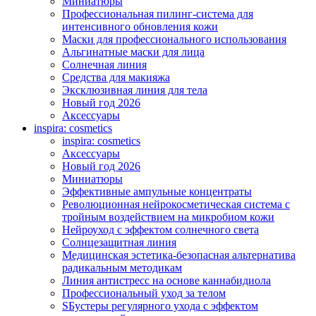
Миниатюры
Профессиональная пилинг-система для
интенсивного обновления кожи
Маски для профессионального использования
Альгинатные маски для лица
Солнечная линия
Средства для макияжа
Эксклюзивная линия для тела
Новый год 2026
Аксессуары
inspira: cosmetics
inspira: cosmetics
Аксессуары
Новый год 2026
Миниатюры
Эффективные ампульные концентраты
Революционная нейрокосметическая система с
тройным воздействием на микробиом кожи
Нейроуход с эффектом солнечного света
Солнцезащитная линия
Медицинская эстетика-безопасная альтернатива
радикальным методикам
Линия антистресс на основе каннабидиола
Профессиональный уход за телом
SБустеры регулярного ухода с эффектом