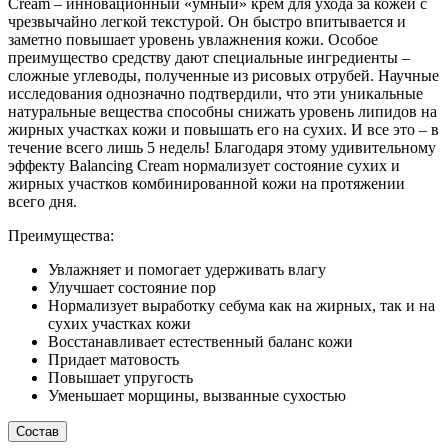
Cream – инновационный «умный» крем для ухода за кожей с
чрезвычайно легкой текстурой. Он быстро впитывается и
заметно повышает уровень увлажнения кожи. Особое
преимущество средству дают специальные ингредиенты –
сложные углеводы, полученные из рисовых отрубей. Научные
исследования однозначно подтвердили, что эти уникальные
натуральные вещества способны снижать уровень липидов на
жирных участках кожи и повышать его на сухих. И все это – в
течение всего лишь 5 недель! Благодаря этому удивительному
эффекту Balancing Cream нормализует состояние сухих и
жирных участков комбинированной кожи на протяжении
всего дня.
Преимущества:
Увлажняет и помогает удерживать влагу
Улучшает состояние пор
Нормализует выработку себума как на жирных, так и на
сухих участках кожи
Восстанавливает естественный баланс кожи
Придает матовость
Повышает упругость
Уменьшает морщины, вызванные сухостью
Состав