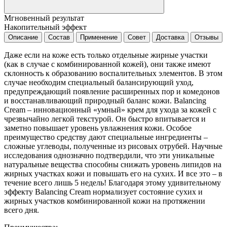
Мгновенный результат
Накопительный эффект
Описание
Состав
Применение
Совет
Доставка
Отзывы
Даже если на коже есть только отдельные жирные участки
(как в случае с комбинированной кожей), они также имеют
склонность к образованию воспалительных элементов. В этом
случае необходим специальный балансирующий уход,
предупреждающий появление расширенных пор и комедонов
и восстанавливающий природный баланс кожи. Balancing
Cream – инновационный «умный» крем для ухода за кожей с
чрезвычайно легкой текстурой. Он быстро впитывается и
заметно повышает уровень увлажнения кожи. Особое
преимущество средству дают специальные ингредиенты –
сложные углеводы, полученные из рисовых отрубей. Научные
исследования однозначно подтвердили, что эти уникальные
натуральные вещества способны снижать уровень липидов на
жирных участках кожи и повышать его на сухих. И все это – в
течение всего лишь 5 недель! Благодаря этому удивительному
эффекту Balancing Cream нормализует состояние сухих и
жирных участков комбинированной кожи на протяжении
всего дня.