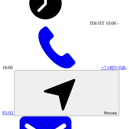
ПН-ПТ 10:00 -
18:00
+7 (495) 938-
93-93
Москва