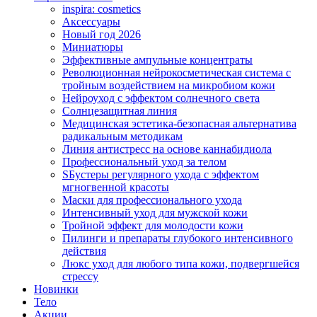
inspira: cosmetics
Аксессуары
Новый год 2026
Миниатюры
Эффективные ампульные концентраты
Революционная нейрокосметическая система с
тройным воздействием на микробиом кожи
Нейроуход с эффектом солнечного света
Солнцезащитная линия
Медицинская эстетика-безопасная альтернатива
радикальным методикам
Линия антистресс на основе каннабидиола
Профессиональный уход за телом
SБустеры регулярного ухода с эффектом
мгногвенной красоты
Маски для профессионального ухода
Интенсивный уход для мужской кожи
Тройной эффект для молодости кожи
Пилинги и препараты глубокого интенсивного
действия
Люкс уход для любого типа кожи, подвергшейся
стрессу
Новинки
Тело
Акции