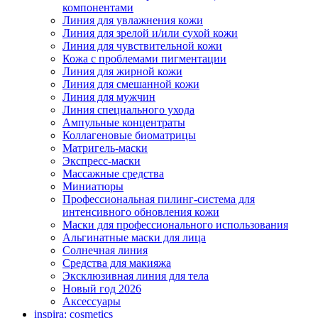
компонентами
Линия для увлажнения кожи
Линия для зрелой и/или сухой кожи
Линия для чувствительной кожи
Кожа с проблемами пигментации
Линия для жирной кожи
Линия для смешанной кожи
Линия для мужчин
Линия специального ухода
Ампульные концентраты
Коллагеновые биоматрицы
Матригель-маски
Экспресс-маски
Массажные средства
Миниатюры
Профессиональная пилинг-система для
интенсивного обновления кожи
Маски для профессионального использования
Альгинатные маски для лица
Солнечная линия
Средства для макияжа
Эксклюзивная линия для тела
Новый год 2026
Аксессуары
inspira: cosmetics