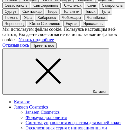
Севастополь
Симферополь
Смоленск
Сочи
Ставрополь
Сургут
Сыктывкар
Тверь
Тольятти
Томск
Тула
Тюмень
Уфа
Хабаровск
Чебоксары
Челябинск
Череповец
Южно-Сахалинск
Якутск
Ярославль
Мы используем файлы cookie. Пользуясь настоящим веб-
сайтом, Вы даете свое согласие на использование файлов
cookies.
Узнать подробнее
Отказываюсь
Принять все
Каталог
Каталог
Janssen Cosmetics
Janssen Cosmetics
Формула долголетия
Система управления возрастом для вашей кожи
Эксклюзивная серия с инновационными