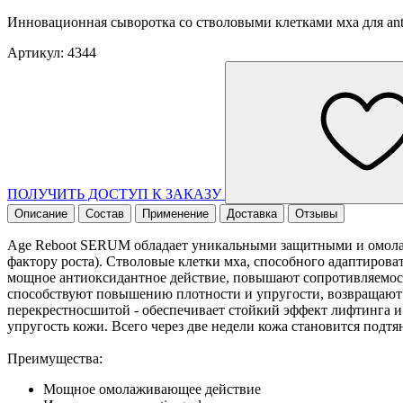
Инновационная сыворотка со стволовыми клетками мха для anti
Артикул: 4344
ПОЛУЧИТЬ ДОСТУП К ЗАКАЗУ
Описание
Состав
Применение
Доставка
Отзывы
Age Reboot SERUM обладает уникальными защитными и омолаж
фактору роста). Стволовые клетки мха, способного адаптиров
мощное антиоксидантное действие, повышают сопротивляемос
способствуют повышению плотности и упругости, возвращают 
перекрестносшитой - обеспечивает стойкий эффект лифтинга и
упругость кожи. Всего через две недели кожа становится подт
Преимущества:
Мощное омолаживающее действие