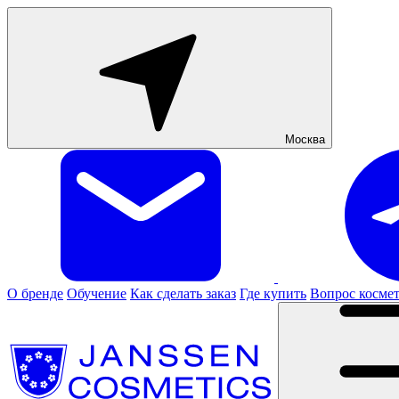
Москва
О бренде
Обучение
Как сделать заказ
Где купить
Вопрос косме