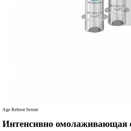
Age Reboot Serum
Интенсивно омолаживающая 