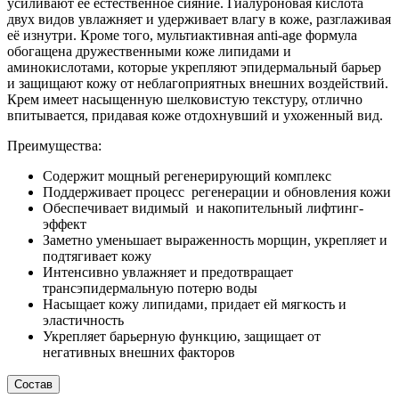
усиливают её естественное сияние. Гиалуроновая кислота
двух видов увлажняет и удерживает влагу в коже, разглаживая
её изнутри. Кроме того, мультиактивная anti-age формула
обогащена дружественными коже липидами и
аминокислотами, которые укрепляют эпидермальный барьер
и защищают кожу от неблагоприятных внешних воздействий.
Крем имеет насыщенную шелковистую текстуру, отлично
впитывается, придавая коже отдохнувший и ухоженный вид.
Преимущества:
Содержит мощный регенерирующий комплекс
Поддерживает процесс регенерации и обновления кожи
Обеспечивает видимый и накопительный лифтинг-
эффект
Заметно уменьшает выраженность морщин, укрепляет и
подтягивает кожу
Интенсивно увлажняет и предотвращает
трансэпидермальную потерю воды
Насыщает кожу липидами, придает ей мягкость и
эластичность
Укрепляет барьерную функцию, защищает от
негативных внешних факторов
Состав