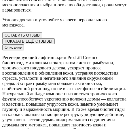
местоположения и выбранного способа доставки, сроки могут
варьироваться.
Условия доставки уточняйте у своего персонального
менеджера.
ОСТАВИТЬ ОТЗЫВ
ПОКАЗАТЬ ЕЩЁ ОТЗЫВЫ
Описание
Регенерирующий лифтинг-крем Pro-Lift Cream с
биопептидами клюквы и экстрактом листьев рамбутана,
тропического плодового дерева, ускоряет процесс
восстановления и обновления кожи, устраняя последствия
стресса, усталости и негативного влияния окружающей
среды. Экстракт рамбутана обладает активностью,
свойственной ретинолу, но не вызывает фотосенсибилизации.
Натуральный anti-age компонент из листьев тропического
фрукта способствует укреплению волокон дермы — коллагена
и эластина, повышает упругость кожи, заметно уменьшает
глубину и выраженность морщин. В то же время биопептиды
из клюквы оказывают мощное реструктурирующее действие,
улучшают качество дермо-эпидермального соединения и
дермального матрикса, повышают плотность кожи и