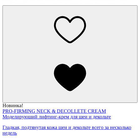
Новинка!
PRO-FIRMING NECK & DECOLLETE CREAM
Моделирующий лифтинг-крем для шеи и декольте
Гладкая, подтянутая кожа шеи и декольте всего за несколько
недель