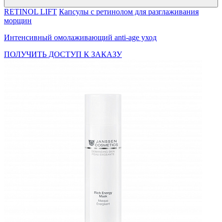
RETINOL LIFT
Капсулы с ретинолом для разглаживания
морщин
Интенсивный омолаживающий anti-age уход
ПОЛУЧИТЬ ДОСТУП К ЗАКАЗУ