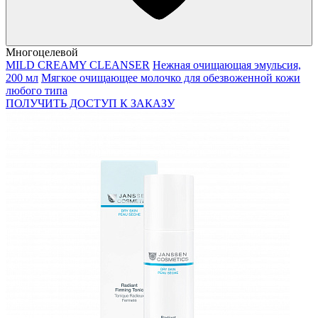
Многоцелевой
MILD CREAMY CLEANSER
Нежная очищающая эмульсия,
200 мл
Мягкое очищающее молочко для обезвоженной кожи
любого типа
ПОЛУЧИТЬ ДОСТУП К ЗАКАЗУ