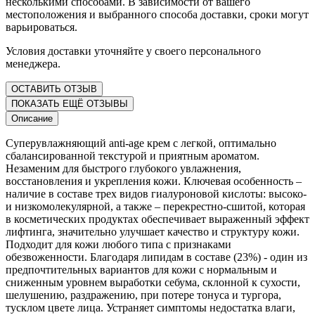
несколькими способами. В зависимости от вашего
местоположения и выбранного способа доставки, сроки могут
варьироваться.
Условия доставки уточняйте у своего персонального
менеджера.
ОСТАВИТЬ ОТЗЫВ
ПОКАЗАТЬ ЕЩЁ ОТЗЫВЫ
Описание
Суперувлажняющий anti-age крем с легкой, оптимально
сбалансированной текстурой и приятным ароматом.
Незаменим для быстрого глубокого увлажнения,
восстановления и укрепления кожи. Ключевая особенность –
наличие в составе трех видов гиалуроновой кислоты: высоко-
и низкомолекулярной, а также – перекрестно-сшитой, которая
в косметических продуктах обеспечивает выраженный эффект
лифтинга, значительно улучшает качество и структуру кожи.
Подходит для кожи любого типа с признаками
обезвоженности. Благодаря липидам в составе (23%) - один из
предпочтительных вариантов для кожи с нормальным и
сниженным уровнем выработки себума, склонной к сухости,
шелушению, раздражению, при потере тонуса и тургора,
тусклом цвете лица. Устраняет симптомы недостатка влаги,