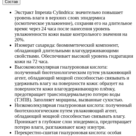
Состав
Экстракт Imperata Cylindrica: значительно повышает
уровень влаги в верхних слоях эпидермиса
(осмотическое увлажнение), сохраняя его на длительное
время: через 24 часа после нанесения уровень
увлажненности кожи выше контрольного значения на
20%.
Изомерат сахарида: биомиметический компонент,
обладающий длительными влагоудерживающими
свойствами. Обеспечивает высокий уровень гидратации
кожи на 72 часа.
Высокомолекулярная гиалуроновая кислота:
полученный биотехнологическим путем увлажняющий
агент, обладающий мощной способностью связывать и
удерживать влагу на поверхности кожи: образует на
поверхности кожи влагоудерживающую плёнку,
предотвращает трансэпидермальную потерю воды
(ТЭПВ). Заполняет морщины, вызванные сухостью.
Низкомолекулярная гиалуроновая кислота: полученный
биотехнологическим путем увлажняющий агент,
обладающий мощной способностью связывать влагу.
Проникает в глубокие слои эпидермиса, предотвращает
потерю влаги, разглаживают кожу изнутри.
Перекрестно-сшитая гиалуроновая кислота: особая