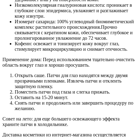
Низкомолекулярная гиалуроновая кислота: проникает в
глубокие слои эпидермиса, увлажняет и разглаживает
кожу изнутри.
Изомерат сахарида: 100% углеводный биомиметический
комплекс растительного происхождения.Прочно
связывается с кератином кожи, обеспечивает глубокое и
пролонгированное увлажнение до 72 часов.
Кофеин: освежает и тонизирует кожу вокруг глаз,
стимулирует микроциркуляцию и снимает отечность.
Применение дома: Перед использованием тщательно очистить
область вокруг глаз и хорошо просушить.
Открыть саше. Патчи для глаз находятся между двумя
прозрачными пленками. Извлечь патчи и отклеить
защитную пленку.
Поместить патчи под глаза и слегка прижать.
Оставить на 15-20 минут.
Снять патчи и продолжить или завершить процедуру по
желанию.
Совет на лето: для еще большего освежающего эффекта
храните патчи в холодильнике.
Доставка косметики из интернет-магазина осуществляется