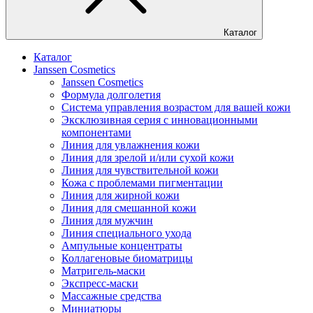
Каталог
Каталог
Janssen Cosmetics
Janssen Cosmetics
Формула долголетия
Система управления возрастом для вашей кожи
Эксклюзивная серия с инновационными
компонентами
Линия для увлажнения кожи
Линия для зрелой и/или сухой кожи
Линия для чувствительной кожи
Кожа с проблемами пигментации
Линия для жирной кожи
Линия для смешанной кожи
Линия для мужчин
Линия специального ухода
Ампульные концентраты
Коллагеновые биоматрицы
Матригель-маски
Экспресс-маски
Массажные средства
Миниатюры