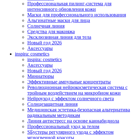
Профессиональная пилинг-система для
интенсивного обновления кожи
Маски для профессионального использования
Альгинатные маски для лица
Солнечная линия
Средства для макияжа
Эксклюзивная линия для тела
Новый год 2026
Аксессуары
inspira: cosmetics
inspira: cosmetics
Аксессуары
Новый год 2026
Миниатюры
Эффективные ампульные концентраты
Революционная нейрокосметическая система с
тройным воздействием на микробиом кожи
Нейроуход с эффектом солнечного света
Солнцезащитная линия
Медицинская эстетика-безопасная альтернатива
радикальным методикам
Линия антистресс на основе каннабидиола
Профессиональный уход за телом
SБустеры регулярного ухода с эффектом
мгногвенной красоты