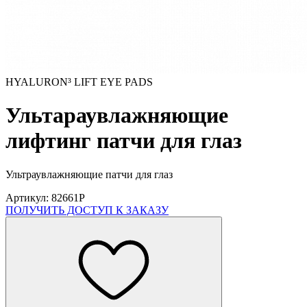
HYALURON³ LIFT EYE PADS
Ультараувлажняющие
лифтинг патчи для глаз
Ультраувлажняющие патчи для глаз
Артикул: 82661P
ПОЛУЧИТЬ ДОСТУП К ЗАКАЗУ