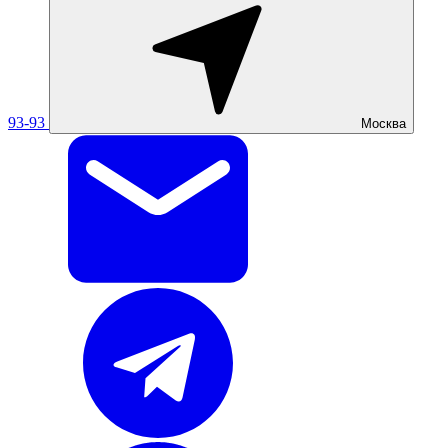
93-93
Москва