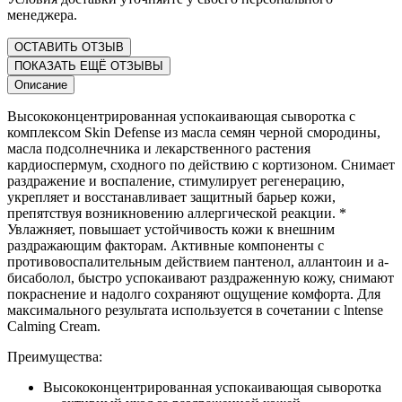
менеджера.
ОСТАВИТЬ ОТЗЫВ
ПОКАЗАТЬ ЕЩЁ ОТЗЫВЫ
Описание
Высококонцентрированная успокаивающая сыворотка с
комплексом Skin Defense из масла семян черной смородины,
масла подсолнечника и лекарственного растения
кардиоспермум, сходного по действию с кортизоном. Снимает
раздражение и воспаление, стимулирует регенерацию,
укрепляет и восстанавливает защитный барьер кожи,
препятствуя возникновению аллергической реакции. *
Увлажняет, повышает устойчивость кожи к внешним
раздражающим факторам. Активные компоненты с
противовоспалительным действием пантенол, аллантоин и а-
бисаболол, быстро успокаивают раздраженную кожу, снимают
покраснение и надолго сохраняют ощущение комфорта. Для
максимального результата используется в сочетании с lntense
Calming Cream.
Преимущества:
Высококонцентрированная успокаивающая сыворотка