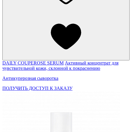
DAILY COUPEROSE SERUM
Активный концентрат для
чувствительной кожи, склонной к покраснению
Антикуперозная сыворотка
ПОЛУЧИТЬ ДОСТУП К ЗАКАЗУ