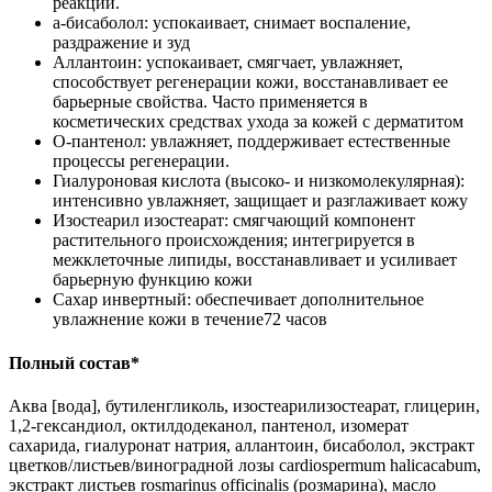
реакции.
а-бисаболол: успокаивает, снимает воспаление,
раздражение и зуд
Аллантоин: успокаивает, смягчает, увлажняет,
способствует регенерации кожи, восстанавливает ее
барьерные свойства. Часто применяется в
косметических средствах ухода за кожей с дерматитом
О-пантенол: увлажняет, поддерживает естественные
процессы регенерации.
Гиалуроновая кислота (высоко- и низкомолекулярная):
интенсивно увлажняет, защищает и разглаживает кожу
Изостеарил изостеарат: смягчающий компонент
растительного происхождения; интегрируется в
межклеточные липиды, восстанавливает и усиливает
барьерную функцию кожи
Сахар инвертный: обеспечивает дополнительное
увлажнение кожи в течение72 часов
Полный состав*
Аква [вода], бутиленгликоль, изостеарилизостеарат, глицерин,
1,2-гександиол, октилдодеканол, пантенол, изомерат
сахарида, гиалуронат натрия, аллантоин, бисаболол, экстракт
цветков/листьев/виноградной лозы cardiospermum halicacabum,
экстракт листьев rosmarinus officinalis (розмарина), масло