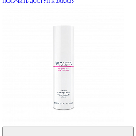
ПОЛУЧИТЬ ДОСТУП К ЗАКАЗУ