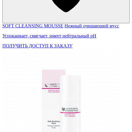
SOFT CLEANSING MOUSSE
Нежный очищающий мусс
Успокаивает, смягчает, имеет нейтральный pH
ПОЛУЧИТЬ ДОСТУП К ЗАКАЗУ