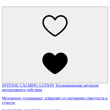
INTENSE CALMING LOTION
Успокаивающая эмульсия
интенсивного действия
Мгновенно успокаивает, избавляет от ощущения стянутости и
сухости