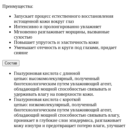
Преимущества:
Запускает процесс естественного восстановления
истощенной кожи вокруг глаз
Интенсивно и пролонгированно увлажняет
Мгновенно разглаживает морщины, вызванные
сухостью
Повышает упругость и эластичность кожи
Уменьшает отечность и круги под глазами, придает
сияние
Состав
Гиалуроновая кислота с длинной
цепью: высокомолекулярный, полученный
биотехнологическим путем увлажняющий агент,
обладающий мощной способностью связывать и
удерживать влагу на поверхности кожи.
Гиалуроновая кислота с короткой
цепью: низкомолекулярный, полученный
биотехнологическим путем увлажняющий агент,
обладающий мощной способностью связывать влагу,
проникает в глубокие слои эпидермиса, разглаживает
кожу изнутри и предотвращает потерю влаги, улучшает