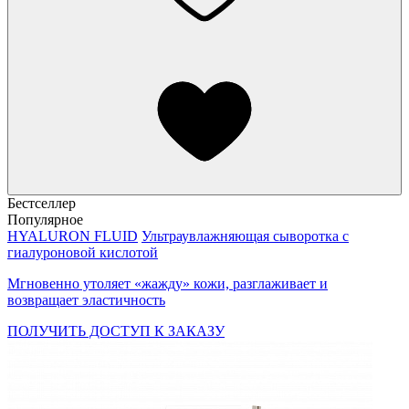
Бестселлер
Популярное
HYALURON FLUID
Ультраувлажняющая сыворотка с
гиалуроновой кислотой
Мгновенно утоляет «жажду» кожи, разглаживает и
возвращает эластичность
ПОЛУЧИТЬ ДОСТУП К ЗАКАЗУ