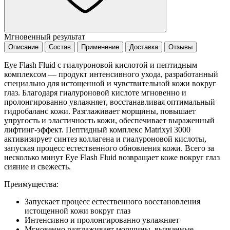
Мгновенный результат
Описание
Состав
Применение
Доставка
Отзывы
Eye Flash Fluid с гиалуроновой кислотой и пептидным
комплексом — продукт интенсивного ухода, разработанный
специально для истощенной и чувствительной кожи вокруг
глаз. Благодаря гиалуроновой кислоте мгновенно и
пролонгированно увлажняет, восстанавливая оптимальный
гидробаланс кожи. Разглаживает морщины, повышает
упругость и эластичность кожи, обеспечивает выраженный
лифтинг-эффект. Пептидный комплекс Matrixyl 3000
активизирует синтез коллагена и гиалуроновой кислоты,
запуская процесс естественного обновления кожи. Всего за
несколько минут Eye Flash Fluid возвращает коже вокруг глаз
сияние и свежесть.
Преимущества:
Запускает процесс естественного восстановления
истощенной кожи вокруг глаз
Интенсивно и пролонгированно увлажняет
Мгновенно разглаживает морщины, вызванные