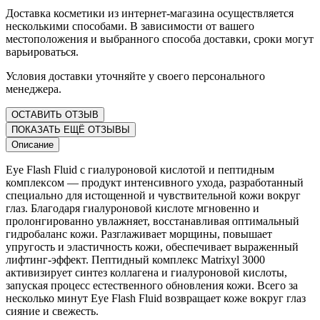
Доставка косметики из интернет-магазина осуществляется
несколькими способами. В зависимости от вашего
местоположения и выбранного способа доставки, сроки могут
варьироваться.
Условия доставки уточняйте у своего персонального
менеджера.
ОСТАВИТЬ ОТЗЫВ
ПОКАЗАТЬ ЕЩЁ ОТЗЫВЫ
Описание
Eye Flash Fluid с гиалуроновой кислотой и пептидным
комплексом — продукт интенсивного ухода, разработанный
специально для истощенной и чувствительной кожи вокруг
глаз. Благодаря гиалуроновой кислоте мгновенно и
пролонгированно увлажняет, восстанавливая оптимальный
гидробаланс кожи. Разглаживает морщины, повышает
упругость и эластичность кожи, обеспечивает выраженный
лифтинг-эффект. Пептидный комплекс Matrixyl 3000
активизирует синтез коллагена и гиалуроновой кислоты,
запуская процесс естественного обновления кожи. Всего за
несколько минут Eye Flash Fluid возвращает коже вокруг глаз
сияние и свежесть.