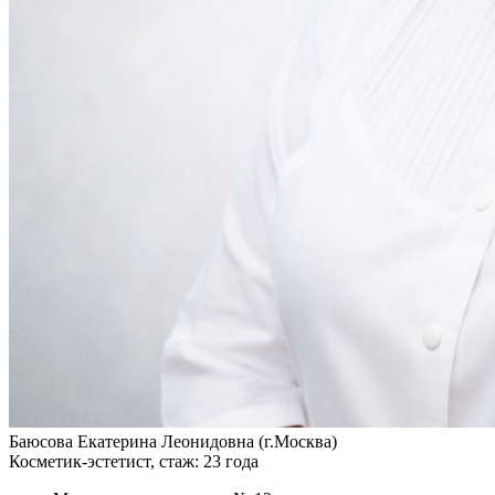
Баюсова Екатерина Леонидовна (г.Москва)
Косметик-эстетист, стаж: 23 года