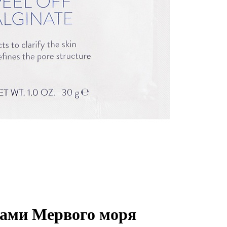
лами Мервого моря