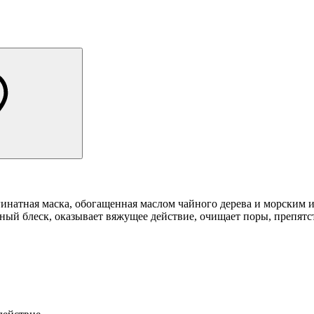
атная маска, обогащенная маслом чайного дерева и морским ил
ный блеск, оказывает вяжущее действие, очищает поры, препят