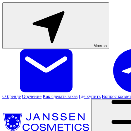
Москва
О бренде
Обучение
Как сделать заказ
Где купить
Вопрос косме