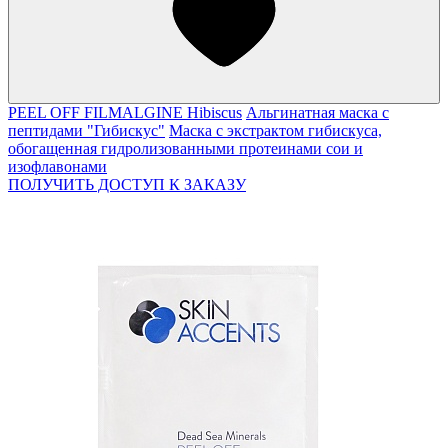
PEEL OFF FILMALGINE Hibiscus
Альгинатная маска с
пептидами "Гибискус"
Маска с экстрактом гибискуса,
обогащенная гидролизованными протеинами сои и
изофлавонами
ПОЛУЧИТЬ ДОСТУП К ЗАКАЗУ