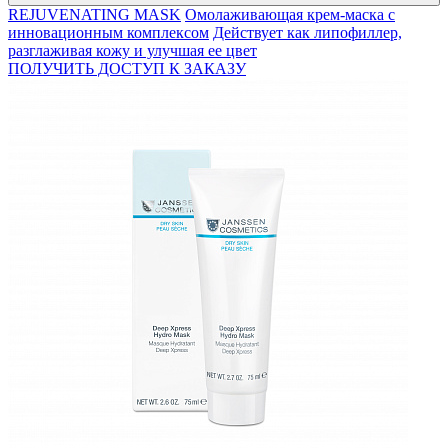
REJUVENATING MASK
Омолаживающая крем-маска с
инновационным комплексом
Действует как липофиллер,
разглаживая кожу и улучшая ее цвет
ПОЛУЧИТЬ ДОСТУП К ЗАКАЗУ