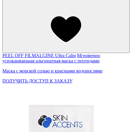
PEEL OFF FILMALGINE Ultra Calm
Мгновенно
успокаивающая альгинатная маска с пептидами
Маска с морской солью и красными водорослями
ПОЛУЧИТЬ ДОСТУП К ЗАКАЗУ