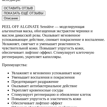
ОСТАВИТЬ ОТЗЫВ
ПОКАЗАТЬ ЕЩЁ ОТЗЫВЫ
Описание
PEEL OFF ALGINATE Sensitive — моделирующая
альгинатная маска, обогащенная экстрактом черники и
маслом дамасской розы. Оказывает мгновенное
успокаивающее действие, снимает покраснение и воспаление.
Увлажняет, смягчает и уменьшает реактивность
чувствительной кожи. Повышает упругость кожи,
обеспечивает лифтинг-эффект. Стимулирует клеточную
регенерацию, укрепляет капилляры.
Преимущества:
Увлажняет и мгновенно успокаивает кожу
Уменьшает воспаления и покраснения
Предотвращает раздражение
Оказывает антибактериальное действие
Укрепляет кровеносные сосуды
Стимулирует регенерацию и обновление клеток
Повышает упругость и эластичность кожи
Обеспечивает лифтинг-эффект