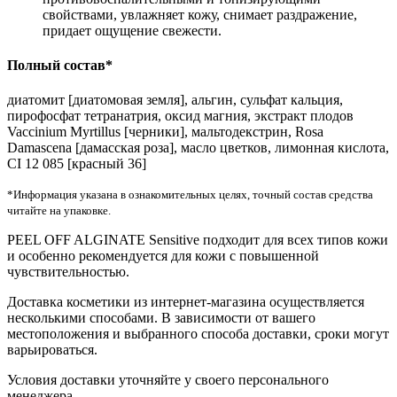
свойствами, увлажняет кожу, снимает раздражение,
придает ощущение свежести.
Полный состав*
диатомит [диатомовая земля], альгин, сульфат кальция,
пирофосфат тетранатрия, оксид магния, экстракт плодов
Vaccinium Myrtillus [черники], мальтодекстрин, Rosa
Damascena [дамасская роза], масло цветков, лимонная кислота,
CI 12 085 [красный 36]
*Информация указана в ознакомительных целях, точный состав средства
читайте на упаковке.
PEEL OFF ALGINATE Sensitive подходит для всех типов кожи
и особенно рекомендуется для кожи с повышенной
чувствительностью.
Доставка косметики из интернет-магазина осуществляется
несколькими способами. В зависимости от вашего
местоположения и выбранного способа доставки, сроки могут
варьироваться.
Условия доставки уточняйте у своего персонального
менеджера.