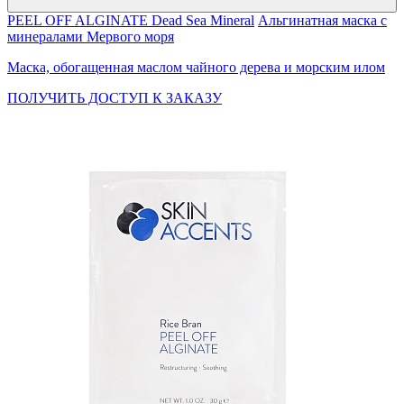
PEEL OFF ALGINATE Dead Sea Mineral
Альгинатная маска с
минералами Мервого моря
Маска, обогащенная маслом чайного дерева и морским илом
ПОЛУЧИТЬ ДОСТУП К ЗАКАЗУ