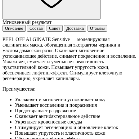
Мгновенный результат
Описание
Состав
Совет
Доставка
Отзывы
PEEL OFF ALGINATE Sensitive — моделирующая
альгинатная маска, обогащенная экстрактом черники и
маслом дамасской розы. Оказывает мгновенное
успокаивающее действие, снимает покраснение и воспаление.
Увлажняет, смягчает и уменьшает реактивность
чувствительной кожи. Повышает упругость кожи,
обеспечивает лифтинг-эффект. Стимулирует клеточную
регенерацию, укрепляет капилляры.
Преимущества:
Увлажняет и мгновенно успокаивает кожу
Уменьшает воспаления и покраснения
Предотвращает раздражение
Оказывает антибактериальное действие
Укрепляет кровеносные сосуды
Стимулирует регенерацию и обновление клеток
Повышает упругость и эластичность кожи
Обеспечивает лифтинг-эффект