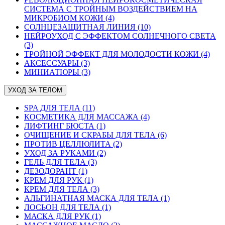
СИСТЕМА С ТРОЙНЫМ ВОЗДЕЙСТВИЕМ НА
МИКРОБИОМ КОЖИ (4)
СОЛНЦЕЗАЩИТНАЯ ЛИНИЯ (10)
НЕЙРОУХОД С ЭФФЕКТОМ СОЛНЕЧНОГО СВЕТА
(3)
ТРОЙНОЙ ЭФФЕКТ ДЛЯ МОЛОДОСТИ КОЖИ (4)
АКСЕССУАРЫ (3)
МИНИАТЮРЫ (3)
УХОД ЗА ТЕЛОМ
SPA ДЛЯ ТЕЛА (11)
КОСМЕТИКА ДЛЯ МАССАЖА (4)
ЛИФТИНГ БЮСТА (1)
ОЧИЩЕНИЕ И СКРАБЫ ДЛЯ ТЕЛА (6)
ПРОТИВ ЦЕЛЛЮЛИТА (2)
УХОД ЗА РУКАМИ (2)
ГЕЛЬ ДЛЯ ТЕЛА (3)
ДЕЗОДОРАНТ (1)
КРЕМ ДЛЯ РУК (1)
КРЕМ ДЛЯ ТЕЛА (3)
АЛЬГИНАТНАЯ МАСКА ДЛЯ ТЕЛА (1)
ЛОСЬОН ДЛЯ ТЕЛА (1)
МАСКА ДЛЯ РУК (1)