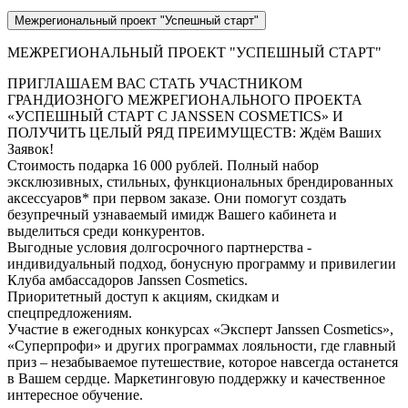
Межрегиональный проект "Успешный старт"
МЕЖРЕГИОНАЛЬНЫЙ ПРОЕКТ "УСПЕШНЫЙ СТАРТ"
ПРИГЛАШАЕМ ВАС СТАТЬ УЧАСТНИКОМ
ГРАНДИОЗНОГО МЕЖРЕГИОНАЛЬНОГО ПРОЕКТА
«УСПЕШНЫЙ СТАРТ С JANSSEN COSMETICS» И
ПОЛУЧИТЬ ЦЕЛЫЙ РЯД ПРЕИМУЩЕСТВ: Ждём Ваших
Заявок!
Стоимость подарка 16 000 рублей. Полный набор
эксклюзивных, стильных, функциональных брендированных
аксессуаров* при первом заказе. Они помогут создать
безупречный узнаваемый имидж Вашего кабинета и
выделиться среди конкурентов.
Выгодные условия долгосрочного партнерства -
индивидуальный подход, бонусную программу и привилегии
Клуба амбассадоров Janssen Cosmetics.
Приоритетный доступ к акциям, скидкам и
спецпредложениям.
Участие в ежегодных конкурсах «Эксперт Janssen Cosmetiсs»,
«Суперпрофи» и других программах лояльности, где главный
приз – незабываемое путешествие, которое навсегда останется
в Вашем сердце. Маркетинговую поддержку и качественное
интересное обучение.