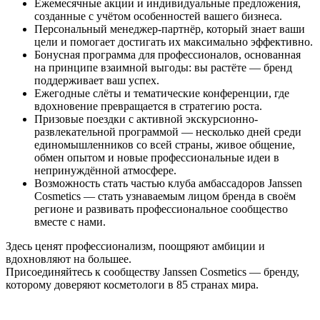
Ежемесячные акции и индивидуальные предложения,
созданные с учётом особенностей вашего бизнеса.
Персональный менеджер-партнёр, который знает ваши
цели и помогает достигать их максимально эффективно.
Бонусная программа для профессионалов, основанная
на принципе взаимной выгоды: вы растёте — бренд
поддерживает ваш успех.
Ежегодные слёты и тематические конференции, где
вдохновение превращается в стратегию роста.
Призовые поездки с активной экскурсионно-
развлекательной программой — несколько дней среди
единомышленников со всей страны, живое общение,
обмен опытом и новые профессиональные идеи в
непринуждённой атмосфере.
Возможность стать частью клуба амбассадоров Janssen
Cosmetics — стать узнаваемым лицом бренда в своём
регионе и развивать профессиональное сообщество
вместе с нами.
Здесь ценят профессионализм, поощряют амбиции и
вдохновляют на большее.
Присоединяйтесь к сообществу Janssen Cosmetics — бренду,
которому доверяют косметологи в 85 странах мира.