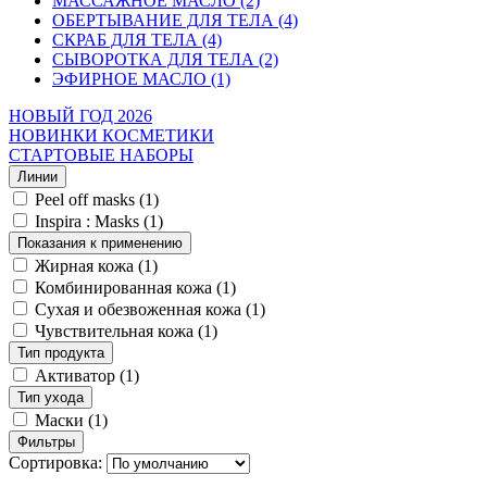
МАССАЖНОЕ МАСЛО (2)
ОБЕРТЫВАНИЕ ДЛЯ ТЕЛА (4)
СКРАБ ДЛЯ ТЕЛА (4)
СЫВОРОТКА ДЛЯ ТЕЛА (2)
ЭФИРНОЕ МАСЛО (1)
НОВЫЙ ГОД 2026
НОВИНКИ КОСМЕТИКИ
СТАРТОВЫЕ НАБОРЫ
Линии
Peel off masks
(1)
Inspira : Masks
(1)
Показания к применению
Жирная кожа
(1)
Комбинированная кожа
(1)
Сухая и обезвоженная кожа
(1)
Чувствительная кожа
(1)
Тип продукта
Активатор
(1)
Тип ухода
Маски
(1)
Фильтры
Сортировка: