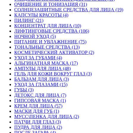
ОЧИЩЕНИЕ И ТОНИЗАЦИЯ (31)
СОЛНЦЕЗАЩИТНЫЕ СРЕДСТВА ДЛЯ ЛИЦА (19)
КАПСУЛЫ КРАСОТЫ (4)
ПИЛИНГ (21)
КОНЦЕНТРАТ ДЛЯ ЛИЦА (10)
ЛИФТИНГОВЫЕ СРЕДСТВА (106)
НОЧНОЙ УХОД (5)
ПИТАНИЕ И УВЛАЖНЕНИЕ (75)
ТОНАЛЬНЫЕ СРЕДСТВА (13)
КОСМЕТИЧЕСКИЙ АКТИВАТОР (2)
УХОД ЗА ГУБАМИ (4)
АЛЬГИНАТНАЯ МАСКА (17)
АМПУЛЫ ДЛЯ ЛИЦА (48)
ГЕЛЬ ДЛЯ КОЖИ ВОКРУГ ГЛАЗ (3)
БАЛЬЗАМ ДЛЯ ЛИЦА (3)
УХОД ЗА ГЛАЗАМИ (15)
ГУБЫ (3)
ДЕТОКС ДЛЯ ЛИЦА (7)
ГИПСОВАЯ МАСКА (1)
КРЕМ ДЛЯ ЛИЦА (57)
МАСКИ ДЛЯ ГУБ (1)
МУСС\ПЕНКА ДЛЯ ЛИЦА (2)
ПАТЧИ ДЛЯ ГЛАЗ (3)
ПУДРА ДЛЯ ЛИЦА (2)
ПОСЛЕ ЗАГАРА (4)