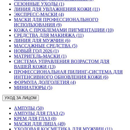
СЕЗОННЫЕ УХОДЫ (1)
ЛИНИЯ ДЛЯ УВЛАЖНЕНИЯ КОЖИ (11)
ЭКСПРЕСС-МАСКИ (4)
МАСКИ ДЛЯ ПРОФЕССИОНАЛЬНОГО
ИСПОЛЬЗОВАНИЯ (9)
КОЖА С ПРОБЛЕМАМИ ПИГМЕНТАЦИИ (10)
СРЕДСТВА ДЛЯ МАКИЯЖА (11)
ЛИНИЯ ДЛЯ МУЖЧИН (6)
МАССАЖНЫЕ СРЕДСТВА (5)
НОВЫЙ ГОД 2026 (1)
МАТРИГЕЛЬ-МАСКИ (1)
СИСТЕМА УПРАВЛЕНИЯ ВОЗРАСТОМ ДЛЯ
ВАШЕЙ КОЖИ (13)
ПРОФЕССИОНАЛЬНАЯ ПИЛИНГ-СИСТЕМА ДЛЯ
ИНТЕНСИВНОГО ОБНОВЛЕНИЯ КОЖИ (6)
ФОРМУЛА ДОЛГОЛЕТИЯ (4)
МИНИАТЮРЫ (5)
УХОД ЗА ЛИЦОМ
АМПУЛЫ (50)
АМПУЛЫ ДЛЯ ГЛАЗ (2)
КРЕМ ДЛЯ ГЛАЗ (8)
МАСКИ ДЛЯ ЛИЦА (49)
УХОДОВАЯ КОСМЕТИКА ДЛЯ МУЖЧИН (11)