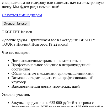
специалистам по телефону или написать нам на электронную
почту. Мы будем рады помочь вам!
Связаться с менеджером
Эксперт Janssen
ЭКСПЕРТ Janssen
Дорогие друзья! Приглашаем вас в ежегодный BEAUTY
TOUR в Нижний Новгород 19-22 июня!
Что вас ожидает:
Дни наполненные яркими впечатлениями
Профессиональное общение в непринужденной
обстановке
Обмен опытом с коллегами-единомышленниками
Возможность расширить свой профессиональный
кругозор
Вдохновение для новых творческих идей
Условия участия:
Закупка продукции на 635 000 рублей за период с
февраля по июнь 2025 года (в среднем 125 000 рублей в