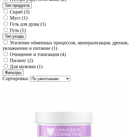
Тип продукта
Скраб
(3)
Мусс
(1)
Гель для душа
(1)
Гель
(1)
Тип ухода
Усиление обменных процессов, минерализация, дренаж,
увлажнение и питание
(1)
Очищение и тонизация
(4)
Пилинг
(2)
Для мужчин
(1)
Фильтры
Сортировка: