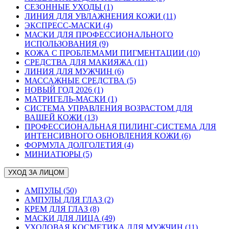
СЕЗОННЫЕ УХОДЫ (1)
ЛИНИЯ ДЛЯ УВЛАЖНЕНИЯ КОЖИ (11)
ЭКСПРЕСС-МАСКИ (4)
МАСКИ ДЛЯ ПРОФЕССИОНАЛЬНОГО
ИСПОЛЬЗОВАНИЯ (9)
КОЖА С ПРОБЛЕМАМИ ПИГМЕНТАЦИИ (10)
СРЕДСТВА ДЛЯ МАКИЯЖА (11)
ЛИНИЯ ДЛЯ МУЖЧИН (6)
МАССАЖНЫЕ СРЕДСТВА (5)
НОВЫЙ ГОД 2026 (1)
МАТРИГЕЛЬ-МАСКИ (1)
СИСТЕМА УПРАВЛЕНИЯ ВОЗРАСТОМ ДЛЯ
ВАШЕЙ КОЖИ (13)
ПРОФЕССИОНАЛЬНАЯ ПИЛИНГ-СИСТЕМА ДЛЯ
ИНТЕНСИВНОГО ОБНОВЛЕНИЯ КОЖИ (6)
ФОРМУЛА ДОЛГОЛЕТИЯ (4)
МИНИАТЮРЫ (5)
УХОД ЗА ЛИЦОМ
АМПУЛЫ (50)
АМПУЛЫ ДЛЯ ГЛАЗ (2)
КРЕМ ДЛЯ ГЛАЗ (8)
МАСКИ ДЛЯ ЛИЦА (49)
УХОДОВАЯ КОСМЕТИКА ДЛЯ МУЖЧИН (11)