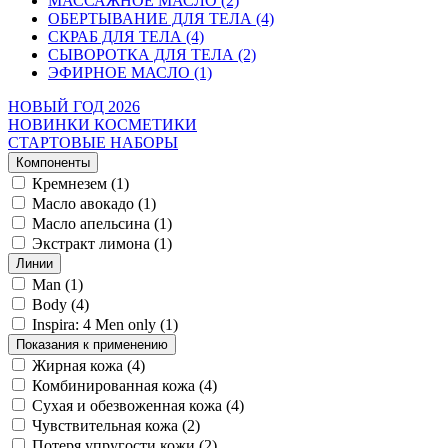
МАССАЖНОЕ МАСЛО (2)
ОБЕРТЫВАНИЕ ДЛЯ ТЕЛА (4)
СКРАБ ДЛЯ ТЕЛА (4)
СЫВОРОТКА ДЛЯ ТЕЛА (2)
ЭФИРНОЕ МАСЛО (1)
НОВЫЙ ГОД 2026
НОВИНКИ КОСМЕТИКИ
СТАРТОВЫЕ НАБОРЫ
Компоненты
Кремнезем
(1)
Масло авокадо
(1)
Масло апельсина
(1)
Экстракт лимона
(1)
Линии
Man
(1)
Body
(4)
Inspira: 4 Men only
(1)
Показания к применению
Жирная кожа
(4)
Комбинированная кожа
(4)
Сухая и обезвоженная кожа
(4)
Чувствительная кожа
(2)
Потеря упругости кожи
(2)