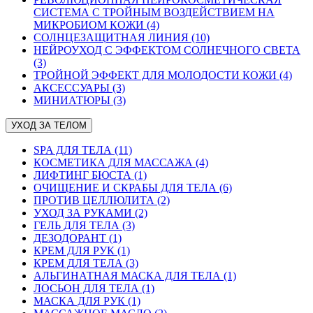
СИСТЕМА С ТРОЙНЫМ ВОЗДЕЙСТВИЕМ НА
МИКРОБИОМ КОЖИ (4)
СОЛНЦЕЗАЩИТНАЯ ЛИНИЯ (10)
НЕЙРОУХОД С ЭФФЕКТОМ СОЛНЕЧНОГО СВЕТА
(3)
ТРОЙНОЙ ЭФФЕКТ ДЛЯ МОЛОДОСТИ КОЖИ (4)
АКСЕССУАРЫ (3)
МИНИАТЮРЫ (3)
УХОД ЗА ТЕЛОМ
SPA ДЛЯ ТЕЛА (11)
КОСМЕТИКА ДЛЯ МАССАЖА (4)
ЛИФТИНГ БЮСТА (1)
ОЧИЩЕНИЕ И СКРАБЫ ДЛЯ ТЕЛА (6)
ПРОТИВ ЦЕЛЛЮЛИТА (2)
УХОД ЗА РУКАМИ (2)
ГЕЛЬ ДЛЯ ТЕЛА (3)
ДЕЗОДОРАНТ (1)
КРЕМ ДЛЯ РУК (1)
КРЕМ ДЛЯ ТЕЛА (3)
АЛЬГИНАТНАЯ МАСКА ДЛЯ ТЕЛА (1)
ЛОСЬОН ДЛЯ ТЕЛА (1)
МАСКА ДЛЯ РУК (1)