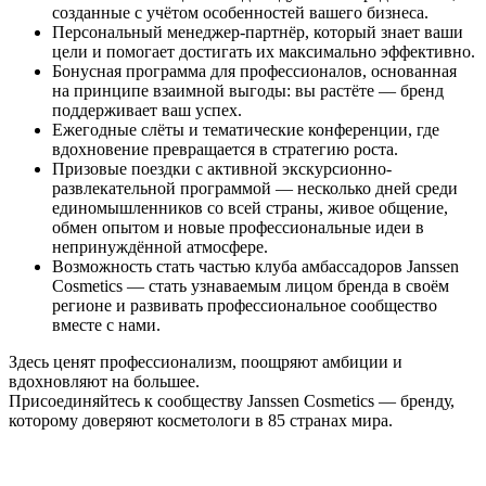
созданные с учётом особенностей вашего бизнеса.
Персональный менеджер-партнёр, который знает ваши
цели и помогает достигать их максимально эффективно.
Бонусная программа для профессионалов, основанная
на принципе взаимной выгоды: вы растёте — бренд
поддерживает ваш успех.
Ежегодные слёты и тематические конференции, где
вдохновение превращается в стратегию роста.
Призовые поездки с активной экскурсионно-
развлекательной программой — несколько дней среди
единомышленников со всей страны, живое общение,
обмен опытом и новые профессиональные идеи в
непринуждённой атмосфере.
Возможность стать частью клуба амбассадоров Janssen
Cosmetics — стать узнаваемым лицом бренда в своём
регионе и развивать профессиональное сообщество
вместе с нами.
Здесь ценят профессионализм, поощряют амбиции и
вдохновляют на большее.
Присоединяйтесь к сообществу Janssen Cosmetics — бренду,
которому доверяют косметологи в 85 странах мира.