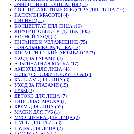
ОЧИЩЕНИЕ И ТОНИЗАЦИЯ (31)
СОЛНЦЕЗАЩИТНЫЕ СРЕДСТВА ДЛЯ ЛИЦА (19)
КАПСУЛЫ КРАСОТЫ (4)
ПИЛИНГ (21)
КОНЦЕНТРАТ ДЛЯ ЛИЦА (10)
ЛИФТИНГОВЫЕ СРЕДСТВА (106)
НОЧНОЙ УХОД (5)
ПИТАНИЕ И УВЛАЖНЕНИЕ (75)
ТОНАЛЬНЫЕ СРЕДСТВА (13)
КОСМЕТИЧЕСКИЙ АКТИВАТОР (2)
УХОД ЗА ГУБАМИ (4)
АЛЬГИНАТНАЯ МАСКА (17)
АМПУЛЫ ДЛЯ ЛИЦА (48)
ГЕЛЬ ДЛЯ КОЖИ ВОКРУГ ГЛАЗ (3)
БАЛЬЗАМ ДЛЯ ЛИЦА (3)
УХОД ЗА ГЛАЗАМИ (15)
ГУБЫ (3)
ДЕТОКС ДЛЯ ЛИЦА (7)
ГИПСОВАЯ МАСКА (1)
КРЕМ ДЛЯ ЛИЦА (57)
МАСКИ ДЛЯ ГУБ (1)
МУСС\ПЕНКА ДЛЯ ЛИЦА (2)
ПАТЧИ ДЛЯ ГЛАЗ (3)
ПУДРА ДЛЯ ЛИЦА (2)
ПОСЛЕ ЗАГАРА (4)