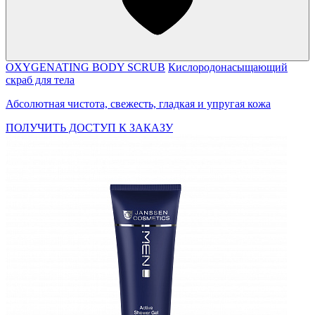
OXYGENATING BODY SCRUB
Кислородонасыщающий
скраб для тела
Абсолютная чистота, свежесть, гладкая и упругая кожа
ПОЛУЧИТЬ ДОСТУП К ЗАКАЗУ