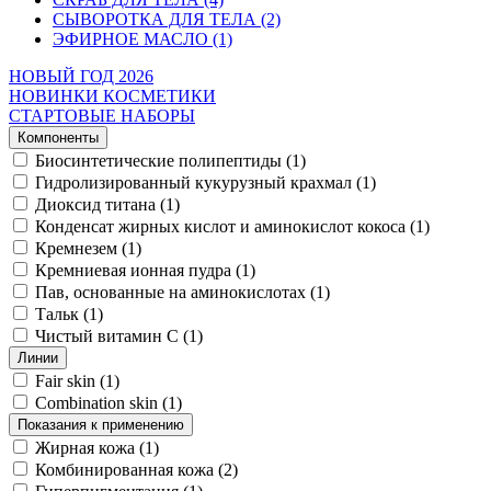
СЫВОРОТКА ДЛЯ ТЕЛА (2)
ЭФИРНОЕ МАСЛО (1)
НОВЫЙ ГОД 2026
НОВИНКИ КОСМЕТИКИ
СТАРТОВЫЕ НАБОРЫ
Компоненты
Биосинтетические полипептиды
(1)
Гидролизированный кукурузный крахмал
(1)
Диоксид титана
(1)
Конденсат жирных кислот и аминокислот кокоса
(1)
Кремнезем
(1)
Кремниевая ионная пудра
(1)
Пав, основанные на аминокислотах
(1)
Тальк
(1)
Чистый витамин С
(1)
Линии
Fair skin
(1)
Combination skin
(1)
Показания к применению
Жирная кожа
(1)
Комбинированная кожа
(2)