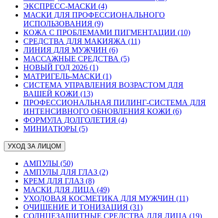
ЭКСПРЕСС-МАСКИ (4)
МАСКИ ДЛЯ ПРОФЕССИОНАЛЬНОГО
ИСПОЛЬЗОВАНИЯ (9)
КОЖА С ПРОБЛЕМАМИ ПИГМЕНТАЦИИ (10)
СРЕДСТВА ДЛЯ МАКИЯЖА (11)
ЛИНИЯ ДЛЯ МУЖЧИН (6)
МАССАЖНЫЕ СРЕДСТВА (5)
НОВЫЙ ГОД 2026 (1)
МАТРИГЕЛЬ-МАСКИ (1)
СИСТЕМА УПРАВЛЕНИЯ ВОЗРАСТОМ ДЛЯ
ВАШЕЙ КОЖИ (13)
ПРОФЕССИОНАЛЬНАЯ ПИЛИНГ-СИСТЕМА ДЛЯ
ИНТЕНСИВНОГО ОБНОВЛЕНИЯ КОЖИ (6)
ФОРМУЛА ДОЛГОЛЕТИЯ (4)
МИНИАТЮРЫ (5)
УХОД ЗА ЛИЦОМ
АМПУЛЫ (50)
АМПУЛЫ ДЛЯ ГЛАЗ (2)
КРЕМ ДЛЯ ГЛАЗ (8)
МАСКИ ДЛЯ ЛИЦА (49)
УХОДОВАЯ КОСМЕТИКА ДЛЯ МУЖЧИН (11)
ОЧИЩЕНИЕ И ТОНИЗАЦИЯ (31)
СОЛНЦЕЗАЩИТНЫЕ СРЕДСТВА ДЛЯ ЛИЦА (19)