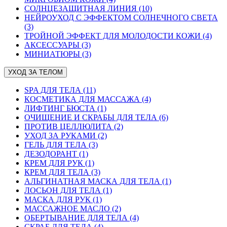
СОЛНЦЕЗАЩИТНАЯ ЛИНИЯ (10)
НЕЙРОУХОД С ЭФФЕКТОМ СОЛНЕЧНОГО СВЕТА
(3)
ТРОЙНОЙ ЭФФЕКТ ДЛЯ МОЛОДОСТИ КОЖИ (4)
АКСЕССУАРЫ (3)
МИНИАТЮРЫ (3)
УХОД ЗА ТЕЛОМ
SPA ДЛЯ ТЕЛА (11)
КОСМЕТИКА ДЛЯ МАССАЖА (4)
ЛИФТИНГ БЮСТА (1)
ОЧИЩЕНИЕ И СКРАБЫ ДЛЯ ТЕЛА (6)
ПРОТИВ ЦЕЛЛЮЛИТА (2)
УХОД ЗА РУКАМИ (2)
ГЕЛЬ ДЛЯ ТЕЛА (3)
ДЕЗОДОРАНТ (1)
КРЕМ ДЛЯ РУК (1)
КРЕМ ДЛЯ ТЕЛА (3)
АЛЬГИНАТНАЯ МАСКА ДЛЯ ТЕЛА (1)
ЛОСЬОН ДЛЯ ТЕЛА (1)
МАСКА ДЛЯ РУК (1)
МАССАЖНОЕ МАСЛО (2)
ОБЕРТЫВАНИЕ ДЛЯ ТЕЛА (4)
СКРАБ ДЛЯ ТЕЛА (4)