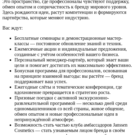
Это пространство, где профессионалы чувствуют поддержку,
обмен опытом и сопричастность к бренду мирового уровня.
Здесь рождаются идеи, растут компетенции и формируются
партнёрства, которые меняют индустрию.
Вас ждут:
Бесплатные семинары и демонстрационные мастер-
классы — постоянное обновление знаний и техник.
Ежемесячные акции и индивидуальные предложения,
созданные с учётом особенностей вашего бизнеса.
Персональный менеджер-партнёр, который знает ваши
цели и помогает достигать их максимально эффективно.
Бонусная программа для профессионалов, основанная
на принципе взаимной выгоды: вы растёте — бренд
поддерживает ваш успех.
Ежегодные слёты и тематические конференции, где
вдохновение превращается в стратегию роста.
Призовые поездки с активной экскурсионно-
развлекательной программой — несколько дней среди
единомышленников со всей страны, живое общение,
обмен опытом и новые профессиональные идеи в
непринуждённой атмосфере.
Возможность стать частью клуба амбассадоров Janssen
Cosmetics — стать узнаваемым лицом бренда в своём