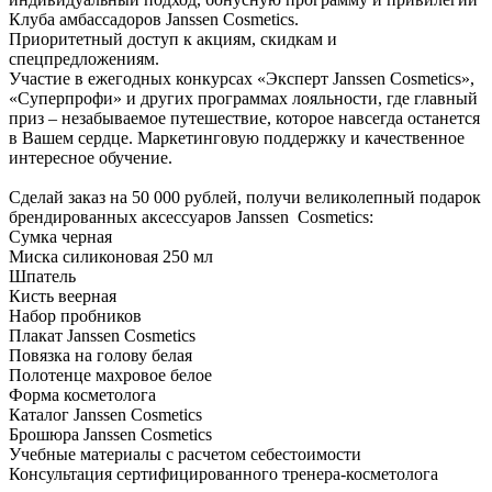
Клуба амбассадоров Janssen Cosmetics.
Приоритетный доступ к акциям, скидкам и
спецпредложениям.
Участие в ежегодных конкурсах «Эксперт Janssen Cosmetiсs»,
«Суперпрофи» и других программах лояльности, где главный
приз – незабываемое путешествие, которое навсегда останется
в Вашем сердце. Маркетинговую поддержку и качественное
интересное обучение.
Сделай заказ на 50 000 рублей, получи великолепный подарок
брендированных аксессуаров Janssen Cosmetics:
Сумка черная
Миска силиконовая 250 мл
Шпатель
Кисть веерная
Набор пробников
Плакат Janssen Cosmetics
Повязка на голову белая
Полотенце махровое белое
Форма косметолога
Каталог Janssen Cosmetics
Брошюра Janssen Cosmetics
Учебные материалы с расчетом себестоимости
Консультация сертифицированного тренера-косметолога