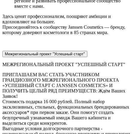
регионе и развивать профессиональное сообщество
вместе с нами.
Здесь ценят профессионализм, поощряют амбиции и
вдохновляют на большее.
Присоединяйтесь к сообществу Janssen Cosmetics — бренду,
которому доверяют косметологи в 85 странах мира.
Межрегиональный проект "Успешный старт"
МЕЖРЕГИОНАЛЬНЫЙ ПРОЕКТ "УСПЕШНЫЙ СТАРТ"
ПРИГЛАШАЕМ ВАС СТАТЬ УЧАСТНИКОМ
ГРАНДИОЗНОГО МЕЖРЕГИОНАЛЬНОГО ПРОЕКТА
«УСПЕШНЫЙ СТАРТ С JANSSEN COSMETICS» И
ПОЛУЧИТЬ ЦЕЛЫЙ РЯД ПРЕИМУЩЕСТВ: Ждём Ваших
Заявок!
Стоимость подарка 16 000 рублей. Полный набор
эксклюзивных, стильных, функциональных брендированных
аксессуаров* при первом заказе. Они помогут создать
безупречный узнаваемый имидж Вашего кабинета и
выделиться среди конкурентов.
Выгодные условия долгосрочного партнерства -
индивидуальный подход, бонусную программу и привилегии