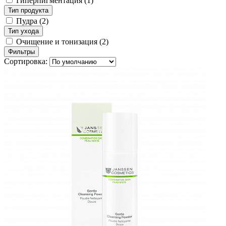
Гиперпигментация
(1)
Тип продукта
Пудра
(2)
Тип ухода
Очищение и тонизация
(2)
Фильтры
Сортировка: