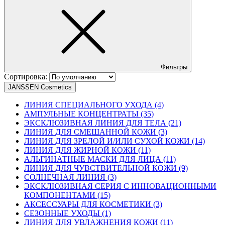
Фильтры
Сортировка:
JANSSEN Cosmetics
ЛИНИЯ СПЕЦИАЛЬНОГО УХОДА (4)
АМПУЛЬНЫЕ КОНЦЕНТРАТЫ (35)
ЭКСКЛЮЗИВНАЯ ЛИНИЯ ДЛЯ ТЕЛА (21)
ЛИНИЯ ДЛЯ СМЕШАННОЙ КОЖИ (3)
ЛИНИЯ ДЛЯ ЗРЕЛОЙ И/ИЛИ СУХОЙ КОЖИ (14)
ЛИНИЯ ДЛЯ ЖИРНОЙ КОЖИ (11)
АЛЬГИНАТНЫЕ МАСКИ ДЛЯ ЛИЦА (11)
ЛИНИЯ ДЛЯ ЧУВСТВИТЕЛЬНОЙ КОЖИ (9)
СОЛНЕЧНАЯ ЛИНИЯ (3)
ЭКСКЛЮЗИВНАЯ СЕРИЯ С ИННОВАЦИОННЫМИ
КОМПОНЕНТАМИ (15)
АКСЕССУАРЫ ДЛЯ КОСМЕТИКИ (3)
СЕЗОННЫЕ УХОДЫ (1)
ЛИНИЯ ДЛЯ УВЛАЖНЕНИЯ КОЖИ (11)