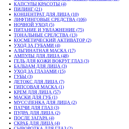
КАПСУЛЫ КРАСОТЫ (4)
ПИЛИНГ (21)
КОНЦЕНТРАТ ДЛЯ ЛИЦА (10)
ЛИФТИНГОВЫЕ СРЕДСТВА (106)
НОЧНОЙ УХОД (5)
ПИТАНИЕ И УВЛАЖНЕНИЕ (75)
ТОНАЛЬНЫЕ СРЕДСТВА (13)
КОСМЕТИЧЕСКИЙ АКТИВАТОР (2)
УХОД ЗА ГУБАМИ (4)
АЛЬГИНАТНАЯ МАСКА (17)
АМПУЛЫ ДЛЯ ЛИЦА (48)
ГЕЛЬ ДЛЯ КОЖИ ВОКРУГ ГЛАЗ (3)
БАЛЬЗАМ ДЛЯ ЛИЦА (3)
УХОД ЗА ГЛАЗАМИ (15)
ГУБЫ (3)
ДЕТОКС ДЛЯ ЛИЦА (7)
ГИПСОВАЯ МАСКА (1)
КРЕМ ДЛЯ ЛИЦА (57)
МАСКИ ДЛЯ ГУБ (1)
МУСС\ПЕНКА ДЛЯ ЛИЦА (2)
ПАТЧИ ДЛЯ ГЛАЗ (3)
ПУДРА ДЛЯ ЛИЦА (2)
ПОСЛЕ ЗАГАРА (4)
СКРАБ ДЛЯ ЛИЦА (4)
СЫВОРОТКА ДЛЯ ГЛАЗ (2)